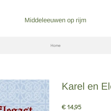
Middeleeuwen op rijm
Home
Karel en E
€ 14,95