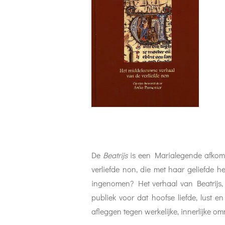
De
Beatrijs
is een Marialegende afkomst
verliefde non, die met haar geliefde he
ingenomen? Het verhaal van Beatrijs,
publiek voor dat hoofse liefde, lust 
afleggen tegen werkelijke, innerlijke o