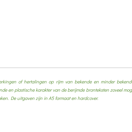
rkingen of hertalingen op rijm van bekende en minder bekend
e en plastische karakter van de berijmde bronteksten zoveel mogel
ken. De uitgaven zijn in A5 formaat en hardcover.