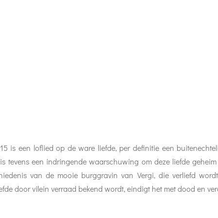
 is een loflied op de ware liefde, per definitie een buitenechteli
 is tevens een indringende waarschuwing om deze liefde geheim
schiedenis van de mooie burggravin van Vergi, die verliefd wor
fde door vilein verraad bekend wordt, eindigt het met dood en verde