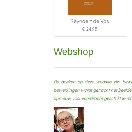
Reynaert de Vos
€ 24,95
Webshop
De boeken op deze website zijn bewe
bewerkingen wordt getracht het beeldend
opnieuw voor voordracht geschikt te ma