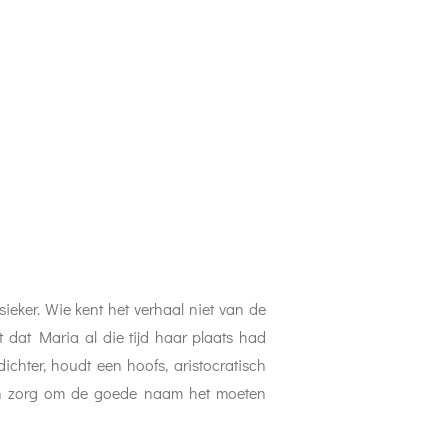
eker. Wie kent het verhaal niet van de
kt dat Maria al die tijd haar plaats had
hter, houdt een hoofs, aristocratisch
el en zorg om de goede naam het moeten