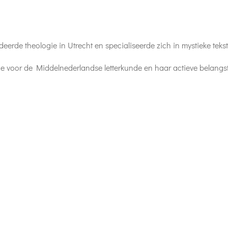
eerde theologie in Utrecht en specialiseerde zich in mystieke te
iefde voor de Middelnederlandse letterkunde en haar actieve belang