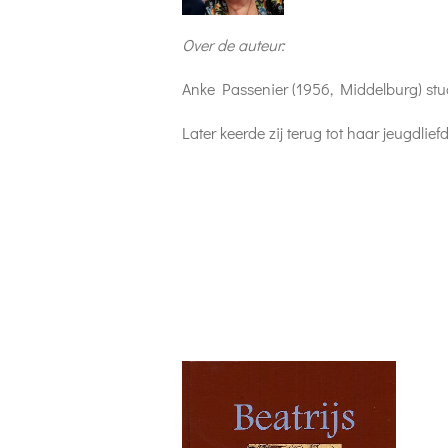
Over de auteur:
Anke Passenier (1956, Middelburg) stud
Later keerde zij terug tot haar jeugdl