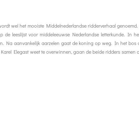
wordt wel het mooiste Middelnederlandse ridderverhaal genoemd
de leeslijst voor middeleeuwse Nederlandse letterkunde. In het
an. Na aanvankelijk aarzelen gaat de koning op weg. In het bos 
n Karel Elegast weet te overwinnen, gaan de beide ridders samen