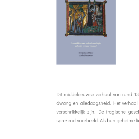
Dit middeleeuwse verhaal van rond 1315
dwang en alledaagsheid. Het verhaal
verschrikkelijk zijn. De tragische ge
sprekend voorbeeld. Als hun geheime lie