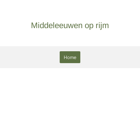
Middeleeuwen op rijm
Home