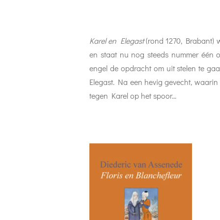
Karel en Elegast
(rond 1270, Brabant) 
en staat nu nog steeds nummer één op 
engel de opdracht om uit stelen te ga
Elegast. Na een hevig gevecht, waari
tegen Karel op het spoor...