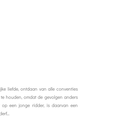
jke liefde, ontdaan van alle conventies
 te houden, omdat de gevolgen anders
dt op een jonge ridder, is daarvan een
rf...