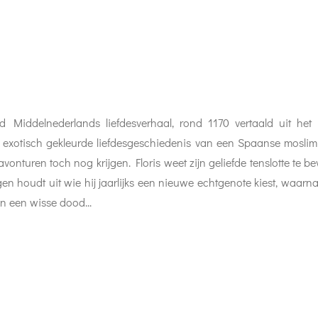
d Middelnederlands liefdesverhaal, rond 1170 vertaald uit he
 exotisch gekleurde liefdesgeschiedenis van een Spaanse moslimp
vonturen toch nog krijgen. Floris weet zijn geliefde tenslotte te 
 houdt uit wie hij jaarlijks een nieuwe echtgenote kiest, waar
van een wisse dood...