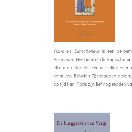
Floris en Blanchefleur
is een beroem
Assenede. Het behelst de tragische en
elkaar na eindeloze verwikkelingen en a
vorst van Babylon 72 maagden gevangen
op tijd kan Floris zijn lief nog redden 