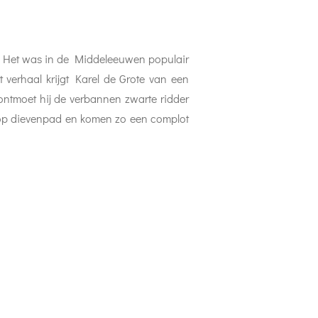
. Het was in de Middeleeuwen populair
 verhaal krijgt Karel de Grote van een
ontmoet hij de verbannen zwarte ridder
 op dievenpad en komen zo een complot