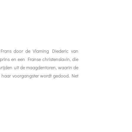
t Frans door de Vlaming Diederic van
rins en een Franse christenslavin, die
bevrijden uit de maagdentoren, waarin de
na haar voorgangster wordt gedood. Net