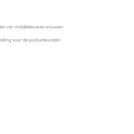
ksten van middeleeuwse vrouwen.
stelling voor de podiumkunsten.