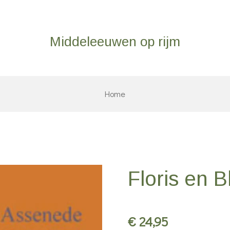
Middeleeuwen op rijm
Home
Floris en B
€ 24,95