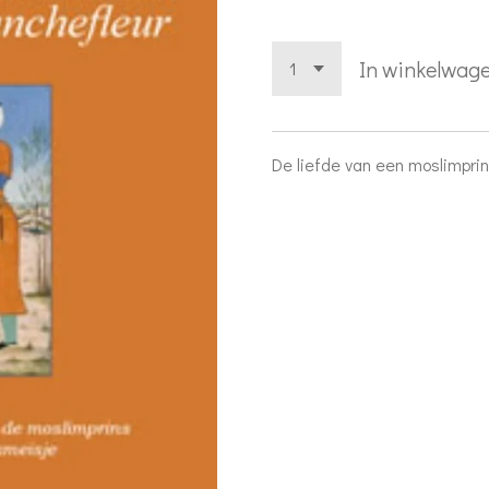
In winkelwag
De liefde van een moslimprin