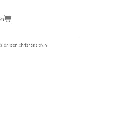
en
s en een christenslavin